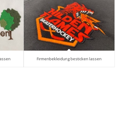
lassen
Firmenbekleidung besticken lassen