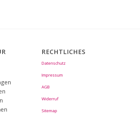
ÜR
RECHTLICHES
Datenschutz
n
Impressum
agen
AGB
en
Widerruf
n
nen
Sitemap