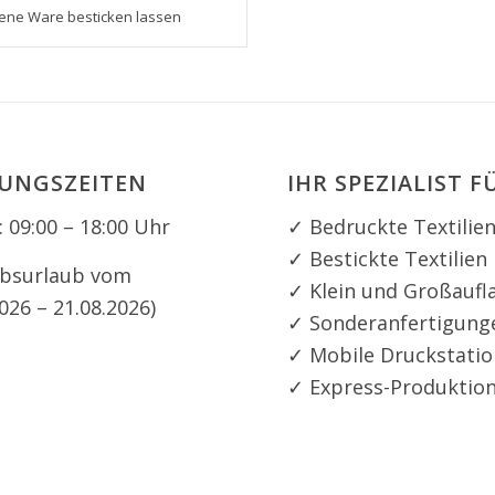
gene Ware besticken lassen
UNGSZEITEN
IHR SPEZIALIST F
: 09:00 – 18:00 Uhr
✓ Bedruckte Textilie
✓ Bestickte Textilien
ebsurlaub vom
✓ Klein und Großaufl
026 – 21.08.2026)
✓ Sonderanfertigung
✓ Mobile Druckstatio
✓ Express-Produktio