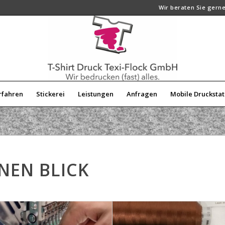
Wir beraten Sie gerne!
rfahren
Stickerei
Leistungen
Anfragen
Mobile Druckstat
INEN BLICK