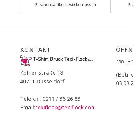
Geschenkartikel besticken lassen
Ei
KONTAKT
ÖFFN
Mo.-Fr.
Kölner Straße 18
(Betri
40211 Düsseldorf
03.08.2
Telefon: 0211 / 36 26 83
Email:
texiflock@texiflock.com