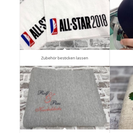
Zubehör besticken lassen