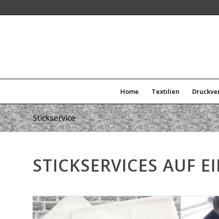
Home
Textilien
Druckve
Stickservice
STICKSERVICES AUF E